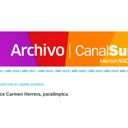
15 |
AÑO 2016 |
AÑO 2017 |
AÑO 2018 |
AÑO 2019 |
AÑO 2020 |
AÑO 2021|
AÑO 2022|
AÑO 
oyo real al Legado andalusí
ce Carmen Herrera, paralímpica