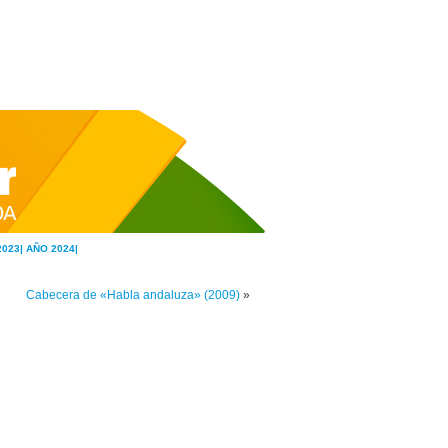
2023|
AÑO 2024|
Cabecera de «Habla andaluza» (2009)
»