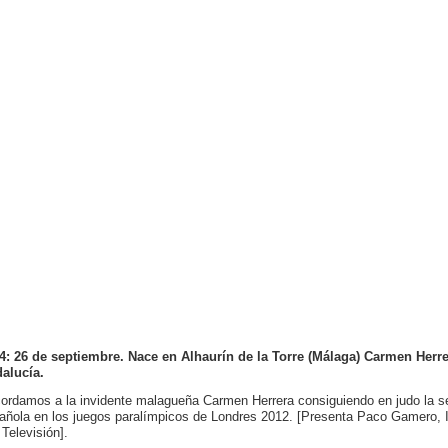
4: 26 de septiembre. Nace en Alhaurín de la Torre (Málaga) Carmen Herre
alucía.
ordamos a la invidente malagueña Carmen Herrera consiguiendo en judo la se
añola en los juegos paralímpicos de Londres 2012. [Presenta Paco Gamero, I
 Televisión].