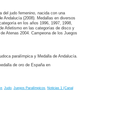
a del judo femenino, nacida con una
 de Andalucía (2008). Medallas en diversos
ategoría en los años 1996, 1997, 1998,
 Atletismo en las categorías de disco y
as de Atenas 2004. Campeona de los Juegos
judoca paralímpica y Medalla de Andalucía.
medalla de oro de España en
re
,
Judo
,
Juegos Paralímpicos
,
Noticias 1 (Canal