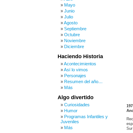
Mayo
Junio
Julio
Agosto
Septiembre
Octubre
Noviembre
Diciembre
Haciendo Historia
Acontecimientos
Así lo vimos
Personajes
Resumen del año…
Más
Algo divertido
Curiosidades
197
Humor
And
Programas Infantiles y
Rec
Juveniles
esp
Más
Sur