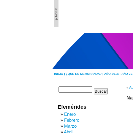
INICIO |
¿QUÉ ES MEMORANDA? |
AÑO 2014 |
AÑO 20
«
Ap
Na
Efemérides
Enero
Febrero
Marzo
Abril