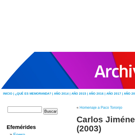
INICIO |
¿QUÉ ES MEMORANDA? |
AÑO 2014 |
AÑO 2015 |
AÑO 2016 |
AÑO 2017 |
AÑO 20
«
Homenaje a Paco Toronjo
Carlos Jiménez
(2003)
Efemérides
Enero