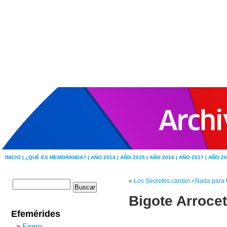
INICIO |
¿QUÉ ES MEMORANDA? |
AÑO 2014 |
AÑO 2015 |
AÑO 2016 |
AÑO 2017 |
AÑO 20
«
Los Secretos cantan «Nada para ti
Bigote Arrocet
Efemérides
Enero