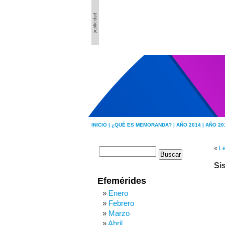
INICIO |
¿QUÉ ES MEMORANDA? |
AÑO 2014 |
AÑO 20
«
Le
Si
Efemérides
Enero
Febrero
Marzo
Abril