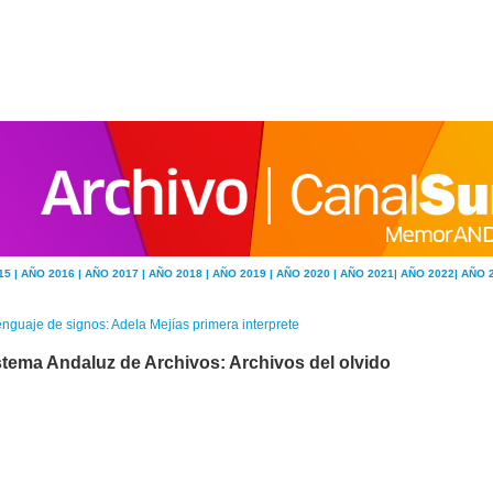
15 |
AÑO 2016 |
AÑO 2017 |
AÑO 2018 |
AÑO 2019 |
AÑO 2020 |
AÑO 2021|
AÑO 2022|
AÑO 
nguaje de signos: Adela Mejías primera interprete
stema Andaluz de Archivos: Archivos del olvido