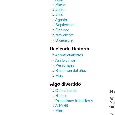
Mayo
Junio
Julio
Agosto
Septiembre
Octubre
Noviembre
Diciembre
Haciendo Historia
Acontecimientos
Así lo vimos
Personajes
Resumen del año…
Más
Algo divertido
Curiosidades
14 
Humor
201
Programas Infantiles y
Doc
Juveniles
tit
Más
Rep