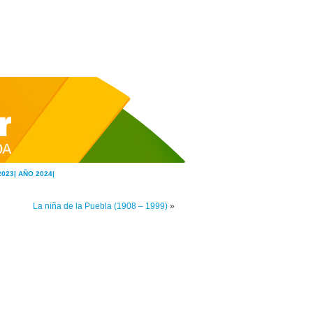
2023|
AÑO 2024|
La niña de la Puebla (1908 – 1999)
»