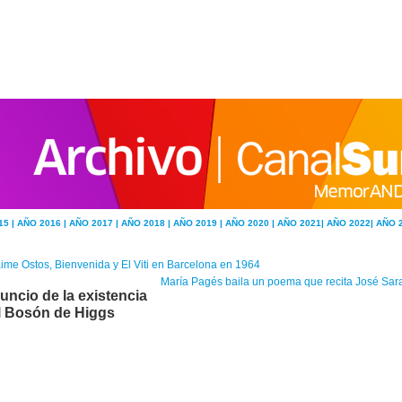
15 |
AÑO 2016 |
AÑO 2017 |
AÑO 2018 |
AÑO 2019 |
AÑO 2020 |
AÑO 2021|
AÑO 2022|
AÑO 
ime Ostos, Bienvenida y El Viti en Barcelona en 1964
María Pagés baila un poema que recita José Sara
uncio de la existencia
l Bosón de Higgs