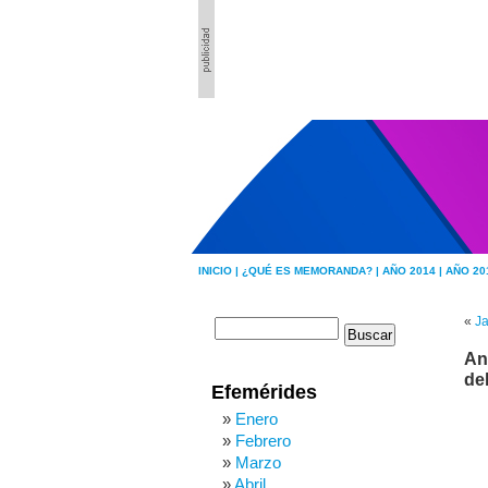
INICIO |
¿QUÉ ES MEMORANDA? |
AÑO 2014 |
AÑO 20
«
Ja
An
de
Efemérides
Enero
Febrero
Marzo
Abril