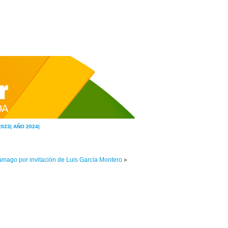
2023|
AÑO 2024|
mago por invitación de Luis García Montero
»