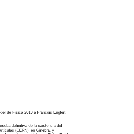
bel de Física 2013 a Francois Englert
rueba definitiva de la existencia del
rtículas (CERN), en Ginebra, y