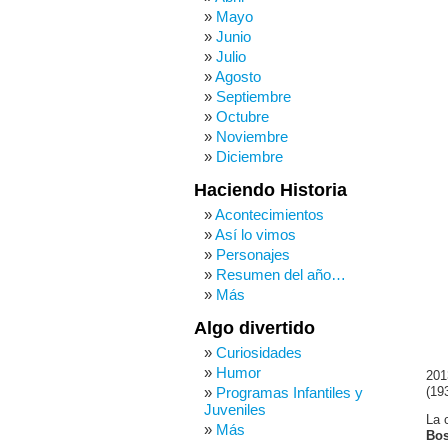
Mayo
Junio
Julio
Agosto
Septiembre
Octubre
Noviembre
Diciembre
Haciendo Historia
Acontecimientos
Así lo vimos
Personajes
Resumen del año…
Más
Algo divertido
Curiosidades
Humor
201
Programas Infantiles y
(19
Juveniles
La 
Más
Bos