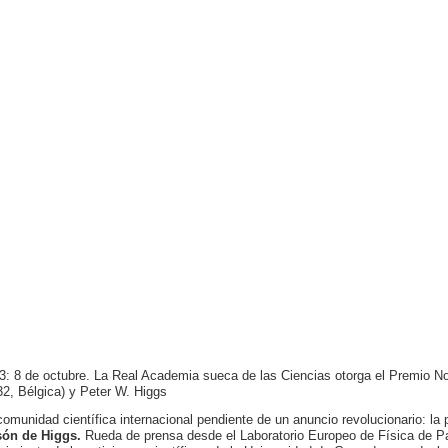
3: 8 de octubre. La Real Academia sueca de las Ciencias otorga el Premio No
32, Bélgica) y Peter W. Higgs
comunidad científica internacional pendiente de un anuncio revolucionario: la p
ón de Higgs.
Rueda de prensa desde el Laboratorio Europeo de Física de Pa