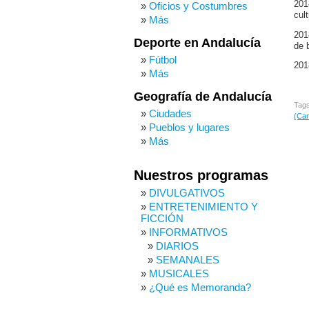
201
Oficios y Costumbres
cul
Más
201
Deporte en Andalucía
de 
Fútbol
201
Más
Geografía de Andalucía
Tag
Ciudades
(Can
Pueblos y lugares
Más
Nuestros programas
DIVULGATIVOS
ENTRETENIMIENTO Y
FICCIÓN
INFORMATIVOS
DIARIOS
SEMANALES
MUSICALES
¿Qué es Memoranda?