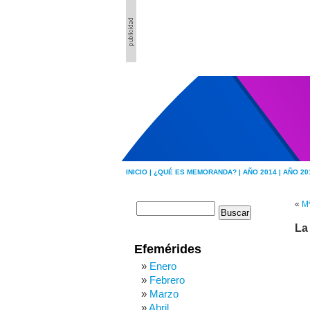
INICIO |
¿QUÉ ES MEMORANDA? |
AÑO 2014 |
AÑO 20
«
Mª
La
Efemérides
Enero
Febrero
Marzo
Abril