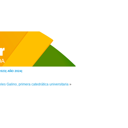
2023|
AÑO 2024|
les Galino, primera catedrática universitaria
»