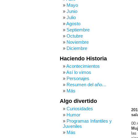
Mayo
Junio
Julio
Agosto
Septiembre
Octubre
Noviembre
Diciembre
Haciendo Historia
Acontecimientos
Así lo vimos
Personajes
Resumen del año…
Más
Algo divertido
Curiosidades
201
Humor
sal
Programas Infantiles y
00:
Juveniles
Muj
Más
las