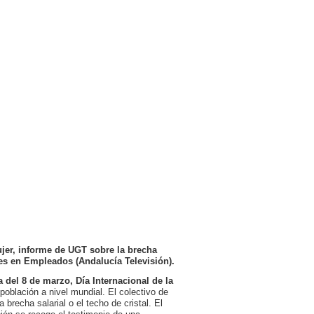
ujer, informe de UGT sobre la brecha
ales en Empleados (Andalucía Televisión).
a del
8 de marzo, Día Internacional de la
 población a nivel mundial. El colectivo de
 brecha salarial o el techo de cristal. El