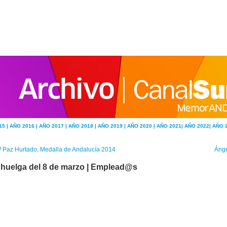
15 |
AÑO 2016 |
AÑO 2017 |
AÑO 2018 |
AÑO 2019 |
AÑO 2020 |
AÑO 2021|
AÑO 2022|
AÑO 
 Paz Hurtado, Medalla de Andalucía 2014
Ánge
 huelga del 8 de marzo | Emplead@s