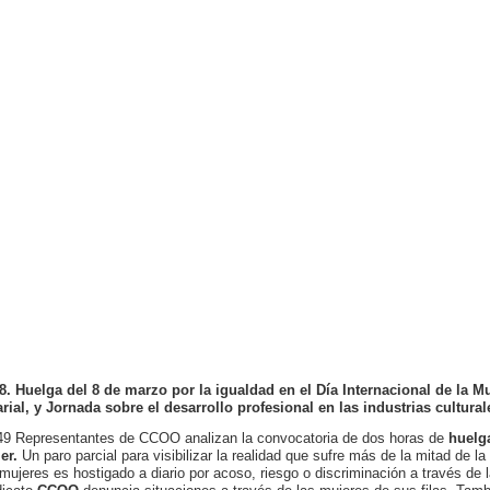
8. Huelga del 8 de marzo por la igualdad en el Día Internacional de la M
arial, y Jornada sobre el desarrollo profesional en las industrias cultur
49 Representantes de CCOO analizan la convocatoria de dos horas de
huelg
er.
Un paro parcial para visibilizar la realidad que sufre más de la mitad de la
 mujeres es hostigado a diario por acoso, riesgo o discriminación a través de la