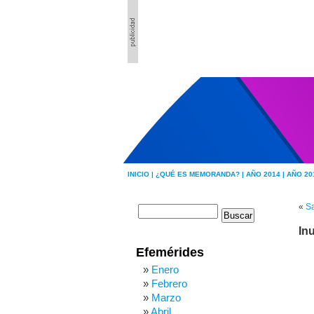
INICIO |
¿QUÉ ES MEMORANDA? |
AÑO 2014 |
AÑO 20
«
Sa
In
Efemérides
Enero
Febrero
Marzo
Abril