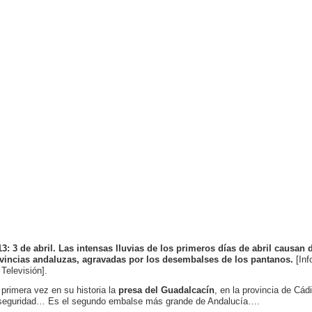
3: 3 de abril. Las intensas lluvias de los primeros días de abril causan 
vincias andaluzas, agravadas por los desembalses de los pantanos.
[Inf
 Televisión].
 primera vez en su historia la
presa del Guadalcacín
, en la provincia de C
seguridad… Es el segundo embalse más grande de Andalucía….