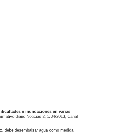
dificultades e inundaciones en varias
ormativo diario Noticias 2, 3/04/2013, Canal
ádiz, debe desembalsar agua como medida