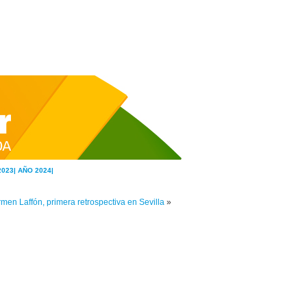
2023|
AÑO 2024|
men Laffón, primera retrospectiva en Sevilla
»