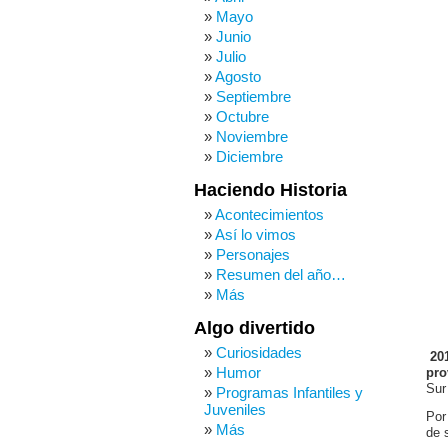
Mayo
Junio
Julio
Agosto
Septiembre
Octubre
Noviembre
Diciembre
Haciendo Historia
Acontecimientos
Así lo vimos
Personajes
Resumen del año…
Más
Algo divertido
Curiosidades
201
Humor
pro
Sur
Programas Infantiles y
Juveniles
Por
Más
de 