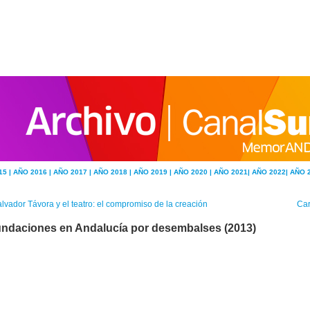
15 |
AÑO 2016 |
AÑO 2017 |
AÑO 2018 |
AÑO 2019 |
AÑO 2020 |
AÑO 2021|
AÑO 2022|
AÑO 
lvador Távora y el teatro: el compromiso de la creación
Car
undaciones en Andalucía por desembalses (2013)