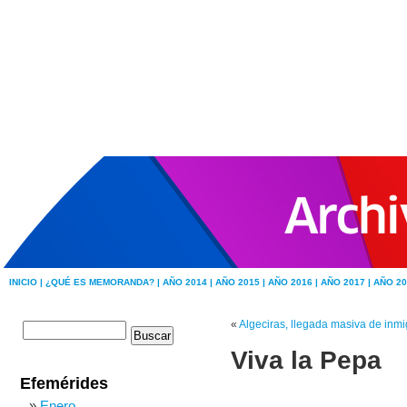
INICIO |
¿QUÉ ES MEMORANDA? |
AÑO 2014 |
AÑO 2015 |
AÑO 2016 |
AÑO 2017 |
AÑO 20
«
Algeciras, llegada masiva de inmi
Viva la Pepa
Efemérides
Enero