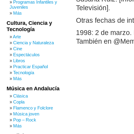
Programas Infantiles y
Televisión].
Juveniles
Más
Otras fechas de in
Cultura, Ciencia y
Tecnología
1998: 2 de marzo. 
Arte
También en @Me
Ciencia y Naturaleza
Cine
Espectáculos
Libros
Practicar Español
Tecnología
Más
Música en Andalucía
Clásica
Copla
Flamenco y Folclore
Música joven
Pop – Rock
Más