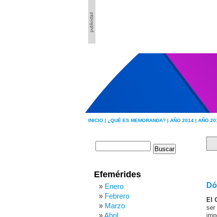
INICIO |
¿QUÉ ES MEMORANDA? |
AÑO 2014 |
AÑO 20
Efemérides
Dó
Enero
Febrero
El 
Marzo
ser
Abril
imp