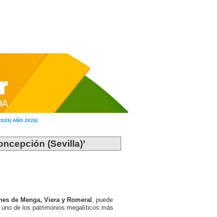
2023|
AÑO 2024|
oncepción (Sevilla)’
nes de Menga, Viera y Romeral
, puede
 uno de los patrimonios megalíticos más