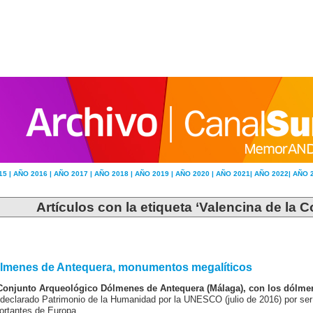
15 |
AÑO 2016 |
AÑO 2017 |
AÑO 2018 |
AÑO 2019 |
AÑO 2020 |
AÑO 2021|
AÑO 2022|
AÑO 
Artículos con la etiqueta ‘Valencina de la C
lmenes de Antequera, monumentos megalíticos
Conjunto Arqueológico Dólmenes de Antequera (Málaga), con los dólme
 declarado Patrimonio de la Humanidad por la UNESCO (julio de 2016) por ser
ortantes de Europa.