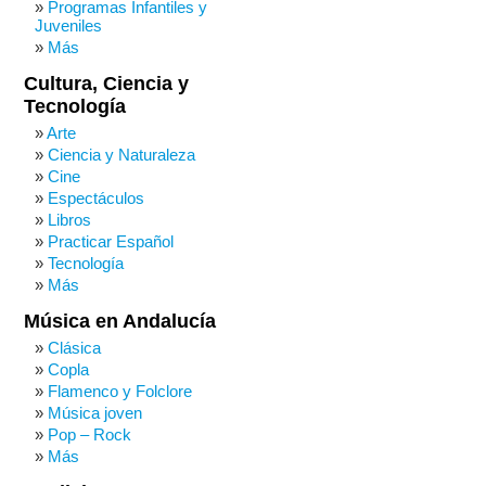
Programas Infantiles y
Juveniles
Más
Cultura, Ciencia y
Tecnología
Arte
Ciencia y Naturaleza
Cine
Espectáculos
Libros
Practicar Español
Tecnología
Más
Música en Andalucía
Clásica
Copla
Flamenco y Folclore
Música joven
Pop – Rock
Más