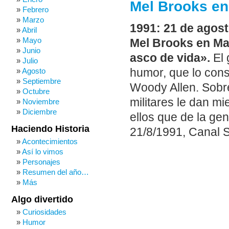
Mel Brooks en
Febrero
Marzo
1991: 21 de agost
Abril
Mayo
Mel Brooks en Mar
Junio
asco de vida».
El 
Julio
humor, que lo cons
Agosto
Septiembre
Woody Allen. Sobre
Octubre
militares le dan mi
Noviembre
Diciembre
ellos que de la ge
Haciendo Historia
21/8/1991, Canal S
Acontecimientos
Así lo vimos
Personajes
Resumen del año…
Más
Algo divertido
Curiosidades
Humor