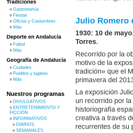
Tradiciones
Gastronomía
Fiestas
Julio Romero d
Oficios y Costumbres
Más
1930: 10 de mayo
Deporte en Andalucía
Torres.
Fútbol
Más
Recorrido por la o
Geografía de Andalucía
motivo de la exposi
Ciudades
tradición» que el
Pueblos y lugares
primavera del 201
Más
La exposición Juli
Nuestros programas
un recorrido por l
DIVULGATIVOS
ENTRETENIMIENTO Y
historiografía espa
FICCIÓN
creativa a través 
INFORMATIVOS
DIARIOS
recurrentes de su
SEMANALES