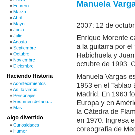
Manuela Varga
Febrero
Marzo
Abril
Mayo
2007: 12 de octub
Junio
Julio
Enrique Morente c
Agosto
a la guitarra por 
Septiembre
Octubre
Habichuela y Juan
Noviembre
octubre de 1993. C
Diciembre
Manuela Vargas es 
Haciendo Historia
Acontecimientos
1953 en el Tablao 
Así lo vimos
Madrid. En 1963 f
Personajes
Resumen del año…
Europa y en Améric
Más
la Cátedra de Flam
Algo divertido
en 1970. Ingresa e
Curiosidades
coreografía de Me
Humor