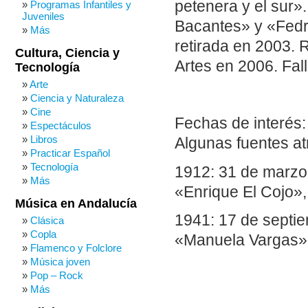
petenera y el sur»
Programas Infantiles y
Juveniles
Bacantes» y «Fedr
Más
retirada en 2003. R
Cultura, Ciencia y
Artes en 2006. Fal
Tecnología
Arte
Ciencia y Naturaleza
Cine
Fechas de interés:
Espectáculos
Libros
Algunas fuentes at
Practicar Español
Tecnología
1912: 31 de marzo
Más
«Enrique El Cojo»,
Música en Andalucía
1941: 17 de septi
Clásica
Copla
«Manuela Vargas»,
Flamenco y Folclore
Música joven
Pop – Rock
Más