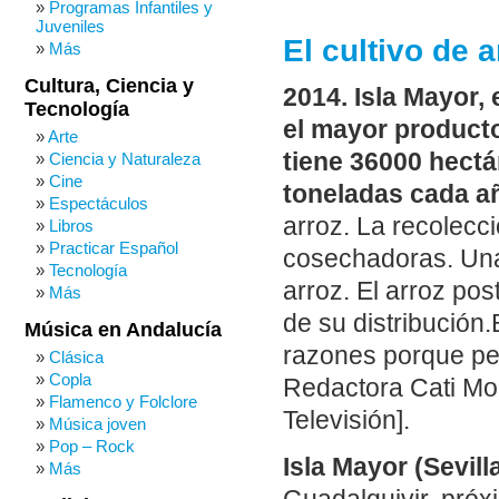
Programas Infantiles y
Juveniles
El cultivo de 
Más
Cultura, Ciencia y
2014. Isla Mayor, 
Tecnología
el mayor producto
Arte
tiene 36000 hectá
Ciencia y Naturaleza
Cine
toneladas cada a
Espectáculos
arroz. La recolecci
Libros
Practicar Español
cosechadoras. Una
Tecnología
arroz. El arroz pos
Más
de su distribución
Música en Andalucía
razones porque pe
Clásica
Copla
Redactora Cati Mo
Flamenco y Folclore
Televisión].
Música joven
Pop – Rock
Isla Mayor (Sevill
Más