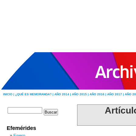
INICIO |
¿QUÉ ES MEMORANDA? |
AÑO 2014 |
AÑO 2015 |
AÑO 2016 |
AÑO 2017 |
AÑO 20
Artícul
Efemérides
Enero