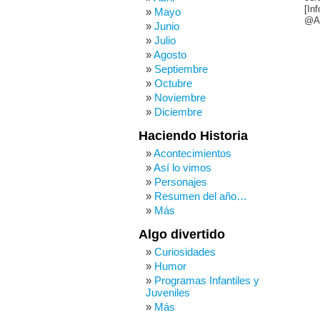
[In
Mayo
@Ar
Junio
Julio
Agosto
Septiembre
Octubre
Noviembre
Diciembre
Haciendo Historia
Acontecimientos
Así lo vimos
Personajes
Resumen del año…
Más
Algo divertido
Curiosidades
Humor
Programas Infantiles y
Juveniles
Más