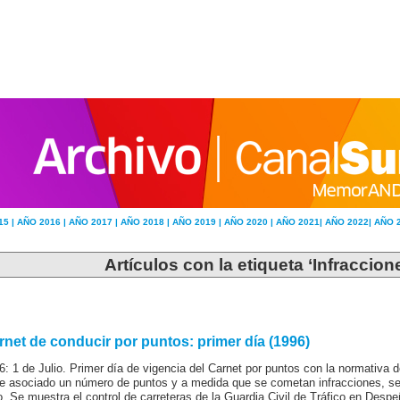
15 |
AÑO 2016 |
AÑO 2017 |
AÑO 2018 |
AÑO 2019 |
AÑO 2020 |
AÑO 2021|
AÑO 2022|
AÑO 
Artículos con la etiqueta ‘Infraccione
rnet de conducir por puntos: primer día (1996)
6: 1 de Julio. Primer día de vigencia del Carnet por puntos con la normativa 
ne asociado un número de puntos y a medida que se cometan infracciones, se 
o. Se muestra el control de carreteras de la Guardia Civil de Tráfico en Despe