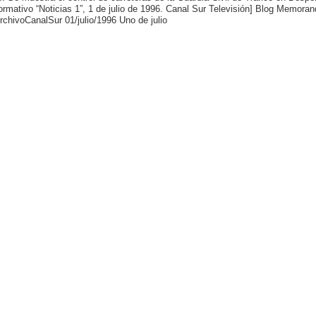
formativo “Noticias 1”, 1 de julio de 1996. Canal Sur Televisión] Blog Memo
chivoCanalSur 01/julio/1996 Uno de julio