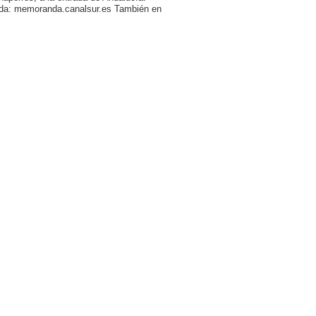
randa: memoranda.canalsur.es También en