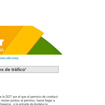
2023|
AÑO 2024|
s de tráfico’
de la DGT por el que el permiso de conducir
restan puntos al permiso, hasta llegar a
ñaperros, a la entrada de Andalucía.