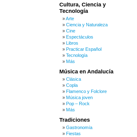
Cultura, Ciencia y
Tecnología
Arte
Ciencia y Naturaleza
Cine
Espectáculos
Libros
Practicar Español
Tecnología
Más
Música en Andalucía
Clásica
Copla
Flamenco y Folclore
Música joven
Pop – Rock
Más
Tradiciones
Gastronomía
Fiestas