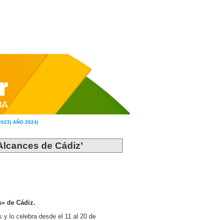
2023|
AÑO 2024|
 Alcances de Cádiz’
s» de Cádiz.
y lo celebra desde el 11 al 20 de