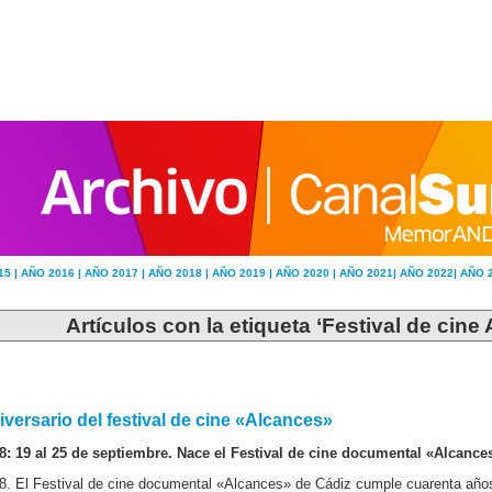
15 |
AÑO 2016 |
AÑO 2017 |
AÑO 2018 |
AÑO 2019 |
AÑO 2020 |
AÑO 2021|
AÑO 2022|
AÑO 
Artículos con la etiqueta ‘Festival de cine
iversario del festival de cine «Alcances»
8: 19 al 25 de septiembre. Nace el Festival de cine documental «Alcance
8. El Festival de cine documental «Alcances» de Cádiz cumple cuarenta años 