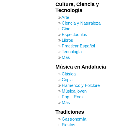
Cultura, Ciencia y
Tecnología
Arte
Ciencia y Naturaleza
Cine
Espectáculos
Libros
Practicar Español
Tecnología
Más
Música en Andalucía
Clásica
Copla
Flamenco y Folclore
Música joven
Pop – Rock
Más
Tradiciones
Gastronomía
Fiestas