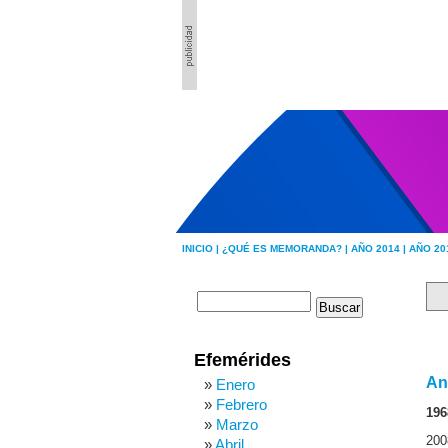
INICIO |
¿QUÉ ES MEMORANDA? |
AÑO 2014 |
AÑO 20
Efemérides
An
Enero
Febrero
196
Marzo
200
Abril