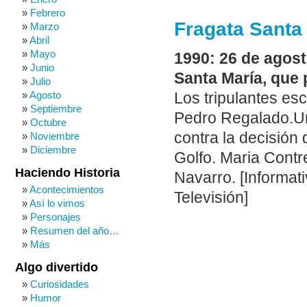
Febrero
Fragata Santa 
Marzo
Abril
Mayo
1990: 26 de agost
Junio
Santa María, que p
Julio
Agosto
Los tripulantes esc
Septiembre
Pedro Regalado.Un
Octubre
contra la decisión
Noviembre
Diciembre
Golfo. Maria Contr
Haciendo Historia
Navarro. [Informat
Acontecimientos
Televisión]
Así lo vimos
Personajes
Resumen del año…
Más
Algo divertido
Curiosidades
Humor