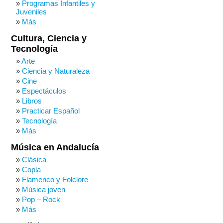
Programas Infantiles y
Juveniles
Más
Cultura, Ciencia y
Tecnología
Arte
Ciencia y Naturaleza
Cine
Espectáculos
Libros
Practicar Español
Tecnología
Más
Música en Andalucía
Clásica
Copla
Flamenco y Folclore
Música joven
Pop – Rock
Más