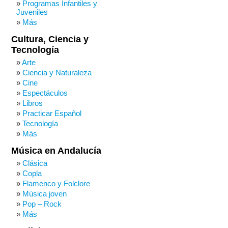
Programas Infantiles y
Juveniles
Más
Cultura, Ciencia y
Tecnología
Arte
Ciencia y Naturaleza
Cine
Espectáculos
Libros
Practicar Español
Tecnología
Más
Música en Andalucía
Clásica
Copla
Flamenco y Folclore
Música joven
Pop – Rock
Más