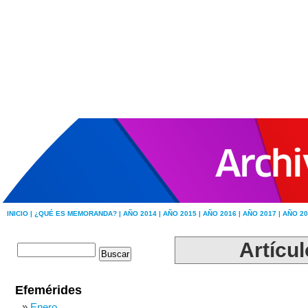
INICIO |
¿QUÉ ES MEMORANDA? |
AÑO 2014 |
AÑO 2015 |
AÑO 2016 |
AÑO 2017 |
AÑO 20
Artícu
Efemérides
Enero