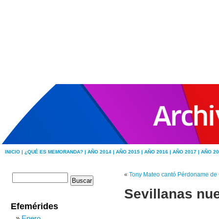
INICIO |
¿QUÉ ES MEMORANDA? |
AÑO 2014 |
AÑO 2015 |
AÑO 2016 |
AÑO 2017 |
AÑO 20
«
Tony Mateo cantó Pérdoname de 
Sevillanas nu
Efemérides
Enero