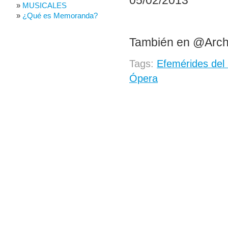
05/02/2013
MUSICALES
¿Qué es Memoranda?
También en @Arch
Tags:
Efemérides del 
Ópera