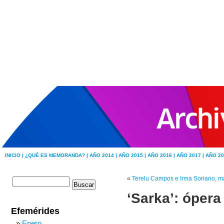
INICIO |
¿QUÉ ES MEMORANDA? |
AÑO 2014 |
AÑO 2015 |
AÑO 2016 |
AÑO 2017 |
AÑO 20
«
Terelu Campos e Irma Soriano, m
‘Sarka’: óper
Efemérides
Enero