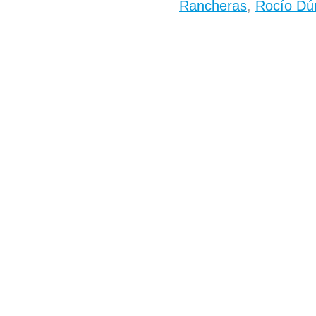
Rancheras
,
Rocío Dúr