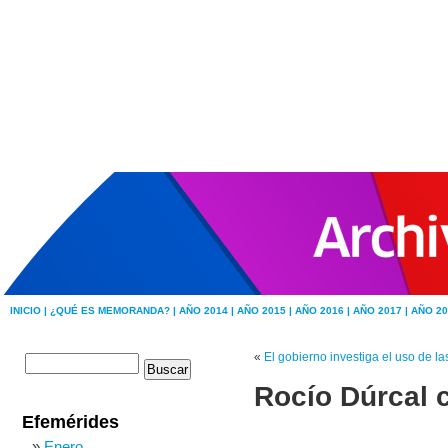
INICIO |
¿QUÉ ES MEMORANDA? |
AÑO 2014 |
AÑO 2015 |
AÑO 2016 |
AÑO 2017 |
AÑO 20
«
El gobierno investiga el uso de la
Rocío Dúrcal 
Efemérides
Enero