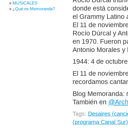
Rocío Dúrcal triun
MUSICALES
donde está conside
¿Qué es Memoranda?
el Grammy Latino a
El 11 de noviembre
Rocío Dúrcal y Ant
en 1970. Fueron pa
Antonio Morales y 
1944: 4 de octubre
El 11 de noviembre
recordamos cantan
Blog Memoranda: 
También en
@
Arc
Tags:
Desaires (canci
(programa Canal Sur)