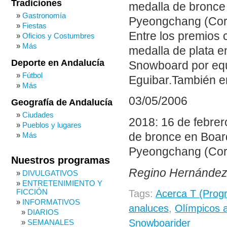
Tradiciones
medalla de bronce
Gastronomía
Pyeongchang (Cor
Fiestas
Entre los premios
Oficios y Costumbres
Más
medalla de plata 
Deporte en Andalucía
Snowboard por eq
Fútbol
Eguibar.También 
Más
03/05/2006
Geografía de Andalucía
Ciudades
2018: 16 de febrer
Pueblos y lugares
de bronce en Boar
Más
Pyeongchang (Cor
Nuestros programas
Regino Hernández
DIVULGATIVOS
ENTRETENIMIENTO Y
FICCIÓN
Tags:
Acerca T (Prog
INFORMATIVOS
analuces
,
Olímpicos 
DIARIOS
Snowboarider
SEMANALES