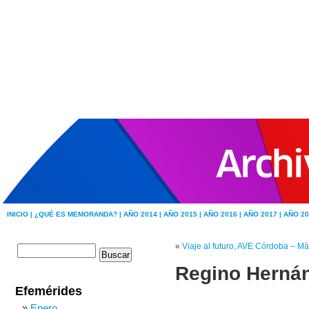
INICIO |
¿QUÉ ES MEMORANDA? |
AÑO 2014 |
AÑO 2015 |
AÑO 2016 |
AÑO 2017 |
AÑO 20
«
Viaje al futuro, AVE Córdoba – M
Regino Herná
Efemérides
Enero