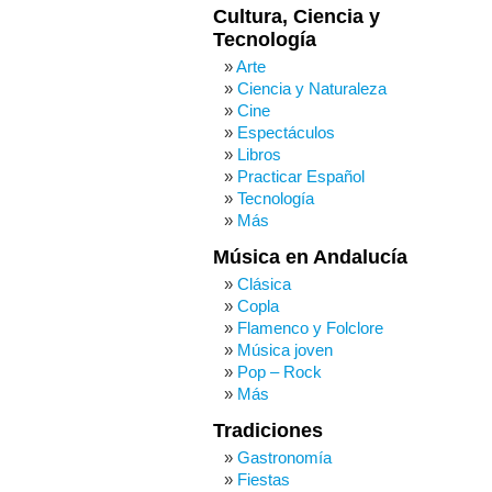
Cultura, Ciencia y
Tecnología
Arte
Ciencia y Naturaleza
Cine
Espectáculos
Libros
Practicar Español
Tecnología
Más
Música en Andalucía
Clásica
Copla
Flamenco y Folclore
Música joven
Pop – Rock
Más
Tradiciones
Gastronomía
Fiestas