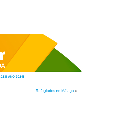
2023|
AÑO 2024|
Refugiados en Málaga
»