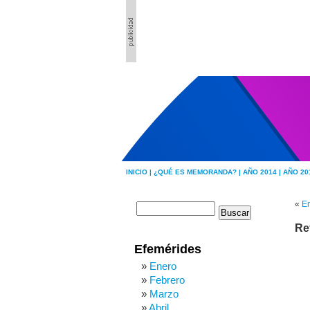
INICIO |
¿QUÉ ES MEMORANDA? |
AÑO 2014 |
AÑO 20
«
Em
Re
Efemérides
Enero
Febrero
Marzo
Abril