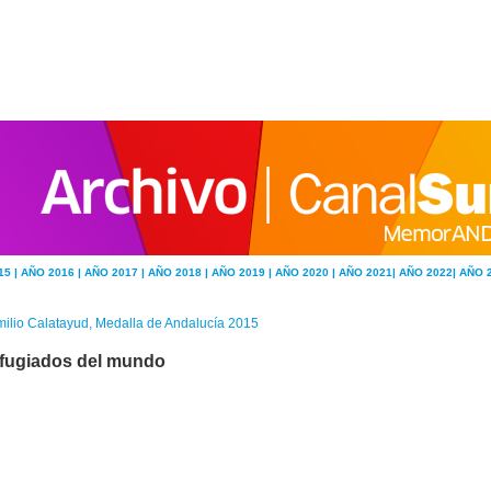
15 |
AÑO 2016 |
AÑO 2017 |
AÑO 2018 |
AÑO 2019 |
AÑO 2020 |
AÑO 2021|
AÑO 2022|
AÑO 
ilio Calatayud, Medalla de Andalucía 2015
fugiados del mundo