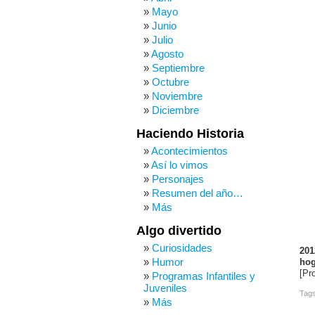
Mayo
Junio
Julio
Agosto
Septiembre
Octubre
Noviembre
Diciembre
Haciendo Historia
Acontecimientos
Así lo vimos
Personajes
Resumen del año…
Más
Algo divertido
Curiosidades
201
Humor
hog
[Pr
Programas Infantiles y
Juveniles
Tag
Más