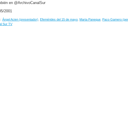
bién en @ArchivoCanalSur
05/2001
s:
Ángel Acien (presentador)
,
Efemérides del 15 de mayo
,
Marta Paneque
,
Paco Gamero (peri
l Sur TV