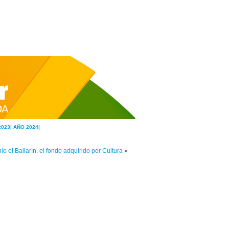
2023|
AÑO 2024|
io el Bailarín, el fondo adquirido por Cultura
»