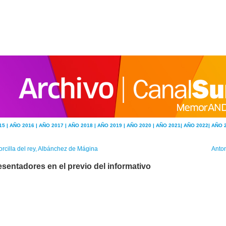
15 |
AÑO 2016 |
AÑO 2017 |
AÑO 2018 |
AÑO 2019 |
AÑO 2020 |
AÑO 2021|
AÑO 2022|
AÑO 
rcilla del rey, Albánchez de Mágina
Anton
esentadores en el previo del informativo