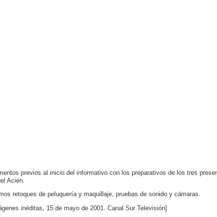
entos previos al inicio del informativo con los preparativos de los tres pr
el Acien.
imos retoques de peluquería y maquillaje, pruebas de sonido y cámaras.
ágenes inéditas, 15 de mayo de 2001. Canal Sur Televisión]