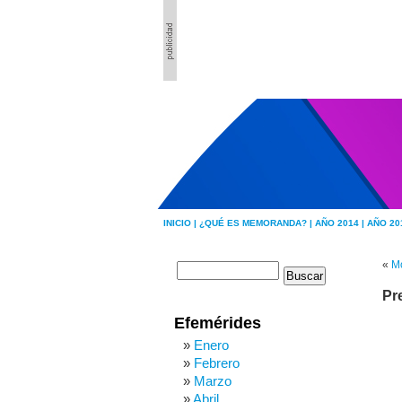
INICIO |
¿QUÉ ES MEMORANDA? |
AÑO 2014 |
AÑO 20
«
Mo
Pr
Efemérides
Enero
Febrero
Marzo
Abril