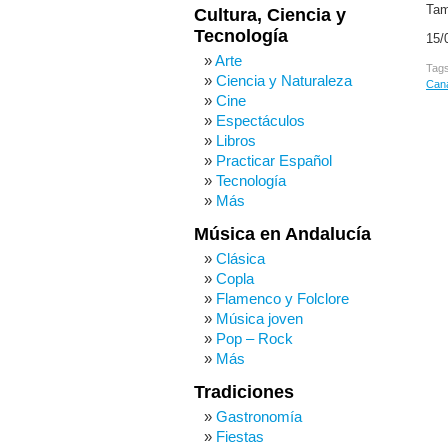
Tam
Cultura, Ciencia y
Tecnología
15/
Arte
Tag
Ciencia y Naturaleza
Cana
Cine
Espectáculos
Libros
Practicar Español
Tecnología
Más
Música en Andalucía
Clásica
Copla
Flamenco y Folclore
Música joven
Pop – Rock
Más
Tradiciones
Gastronomía
Fiestas