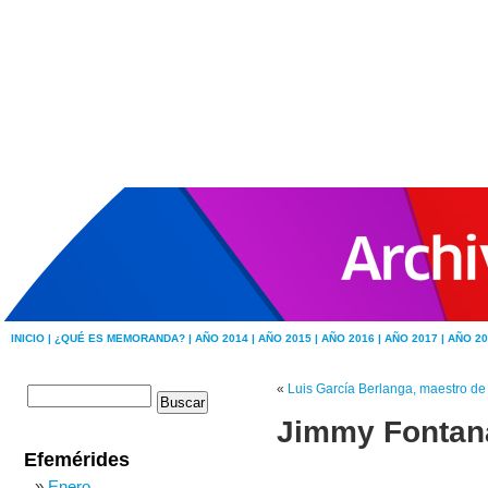
INICIO |
¿QUÉ ES MEMORANDA? |
AÑO 2014 |
AÑO 2015 |
AÑO 2016 |
AÑO 2017 |
AÑO 20
«
Luis García Berlanga, maestro de
Jimmy Fontana
Efemérides
Enero