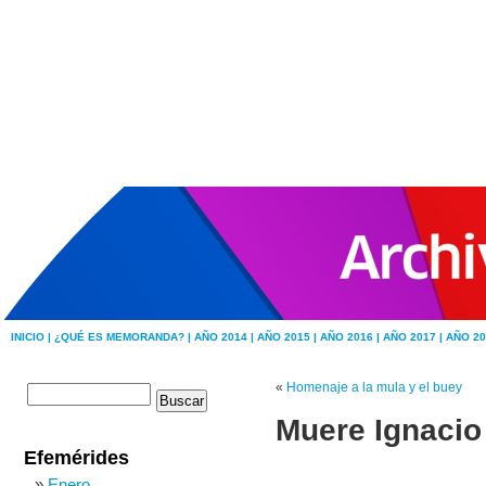
INICIO |
¿QUÉ ES MEMORANDA? |
AÑO 2014 |
AÑO 2015 |
AÑO 2016 |
AÑO 2017 |
AÑO 20
«
Homenaje a la mula y el buey
Muere Ignacio 
Efemérides
Enero