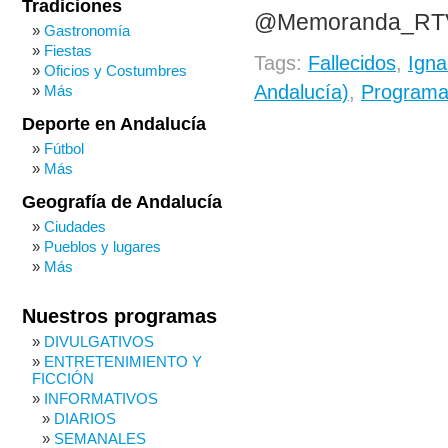
Tradiciones
@Memoranda_RT
Gastronomía
Fiestas
Tags:
Fallecidos
,
Igna
Oficios y Costumbres
Andalucía)
,
Programas
Más
Deporte en Andalucía
Fútbol
Más
Geografía de Andalucía
Ciudades
Pueblos y lugares
Más
Nuestros programas
DIVULGATIVOS
ENTRETENIMIENTO Y
FICCIÓN
INFORMATIVOS
DIARIOS
SEMANALES