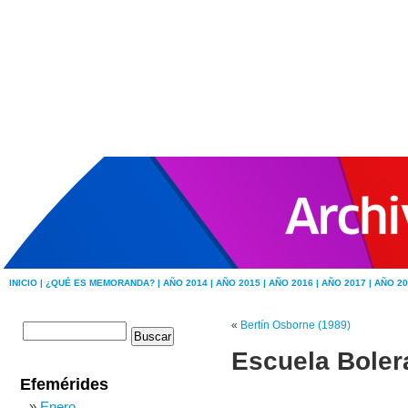
INICIO |
¿QUÉ ES MEMORANDA? |
AÑO 2014 |
AÑO 2015 |
AÑO 2016 |
AÑO 2017 |
AÑO 20
«
Bertín Osborne (1989)
Escuela Bolera
Efemérides
Enero