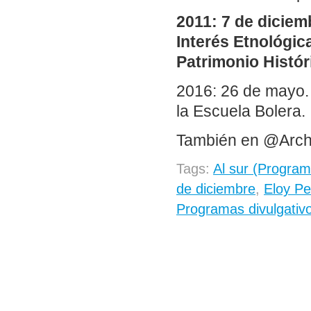
2011: 7 de diciem
Interés Etnológica
Patrimonio Histór
2016: 26 de mayo. 
la Escuela Bolera.
También en @Arch
Tags:
Al sur (Progra
de diciembre
,
Eloy Per
Programas divulgativ