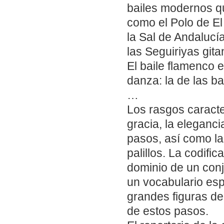
bailes modernos qu
como el Polo de El
la Sal de Andalucía
las Seguiriyas git
El baile flamenco 
danza: la de las ba
…
Los rasgos caracter
gracia, la eleganci
pasos, así como la 
palillos. La codifi
dominio de un con
un vocabulario esp
grandes figuras de
de estos pasos.