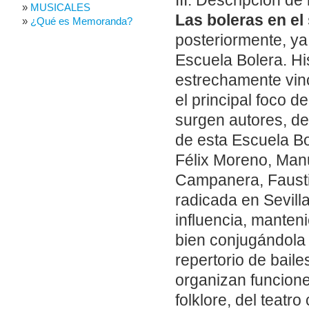
III. Descripción de 
MUSICALES
Las boleras en el
¿Qué es Memoranda?
posteriormente, ya
Escuela Bolera. Hi
estrechamente vin
el principal foco 
surgen autores, de
de esta Escuela B
Félix Moreno, Manu
Campanera, Fausti
radicada en Sevilla
influencia, manten
bien conjugándola 
repertorio de bail
organizan funcione
folklore, del teat