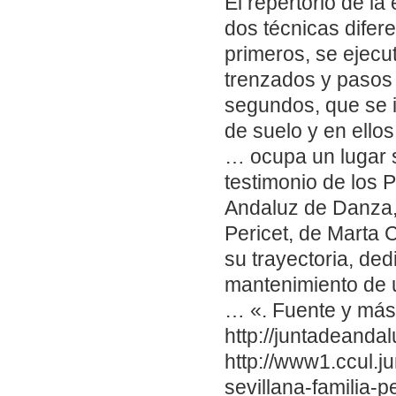
El repertorio de l
dos técnicas difere
primeros, se ejecu
trenzados y pasos 
segundos, que se i
de suelo y en ello
… ocupa un lugar s
testimonio de los P
Andaluz de Danza, 
Pericet, de Marta 
su trayectoria, ded
mantenimiento de u
… «. Fuente y más
http://juntadeanda
http://www1.ccul.ju
sevillana-familia-p