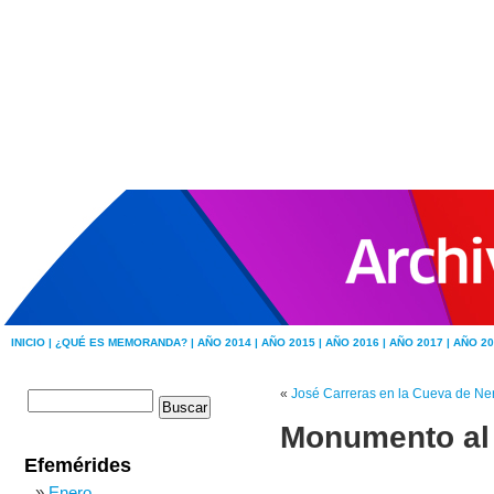
INICIO |
¿QUÉ ES MEMORANDA? |
AÑO 2014 |
AÑO 2015 |
AÑO 2016 |
AÑO 2017 |
AÑO 20
«
José Carreras en la Cueva de Ner
Monumento al 
Efemérides
Enero