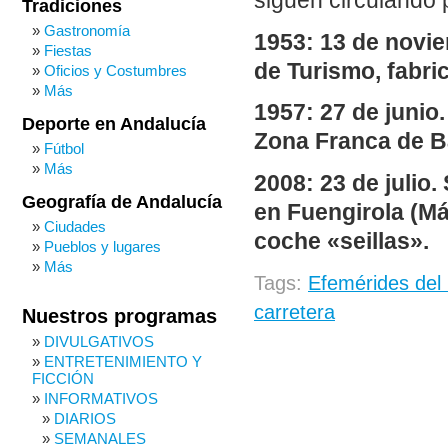
siguen circulando 
Tradiciones
Gastronomía
1953: 13 de novi
Fiestas
de Turismo, fabri
Oficios y Costumbres
Más
1957: 27 de junio.
Deporte en Andalucía
Zona Franca de B
Fútbol
Más
2008: 23 de julio
Geografía de Andalucía
en Fuengirola (Má
Ciudades
coche «seillas».
Pueblos y lugares
Más
Tags:
Efemérides del 
carretera
Nuestros programas
DIVULGATIVOS
ENTRETENIMIENTO Y
FICCIÓN
INFORMATIVOS
DIARIOS
SEMANALES