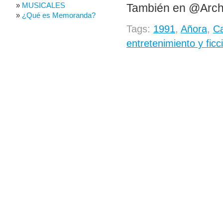
MUSICALES
También en @Arch
¿Qué es Memoranda?
Tags:
1991
,
Añora
,
Ca
entretenimiento y fic