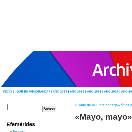
INICIO |
¿QUÉ ES MEMORANDA? |
AÑO 2014 |
AÑO 2015 |
AÑO 2016 |
AÑO 2017 |
AÑO 20
«
Baile de la «Jota noriega» típica
«Mayo, mayo»,
Efemérides
Enero