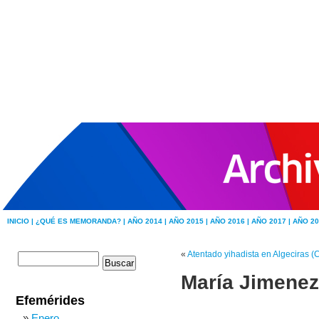
INICIO |
¿QUÉ ES MEMORANDA? |
AÑO 2014 |
AÑO 2015 |
AÑO 2016 |
AÑO 2017 |
AÑO 20
«
Atentado yihadista en Algeciras (
María Jimenez
Efemérides
Enero