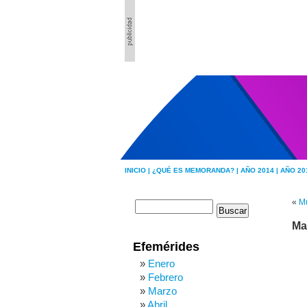
INICIO |
¿QUÉ ES MEMORANDA? |
AÑO 2014 |
AÑO 20
«
M
Ma
Efemérides
Enero
Febrero
Marzo
Abril