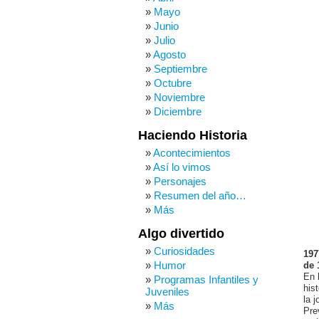
Mayo
Junio
Julio
Agosto
Septiembre
Octubre
Noviembre
Diciembre
Haciendo Historia
Acontecimientos
Así lo vimos
Personajes
Resumen del año…
Más
Algo divertido
Curiosidades
197
Humor
de 
En 
Programas Infantiles y
his
Juveniles
la 
Más
Pre