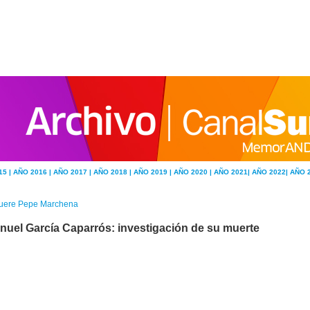
15 |
AÑO 2016 |
AÑO 2017 |
AÑO 2018 |
AÑO 2019 |
AÑO 2020 |
AÑO 2021|
AÑO 2022|
AÑO 
uere Pepe Marchena
nuel García Caparrós: investigación de su muerte