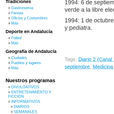
Tradiciones
1994: 6 de septiem
Gastronomía
verde a la libre el
Fiestas
Oficios y Costumbres
1994: 1 de octubre
Más
y pediatra.
Deporte en Andalucía
Fútbol
Más
Geografía de Andalucía
Ciudades
Tags:
Diario 2 (Canal
Pueblos y lugares
septiembre
,
Medicina 
Más
Nuestros programas
DIVULGATIVOS
ENTRETENIMIENTO Y
FICCIÓN
INFORMATIVOS
DIARIOS
SEMANALES