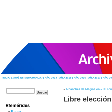
INICIO |
¿QUÉ ES MEMORANDA? |
AÑO 2014 |
AÑO 2015 |
AÑO 2016 |
AÑO 2017 |
AÑO 20
«
Albanchez de Mágina en «Tal c
Libre elecció
Efemérides
Enero