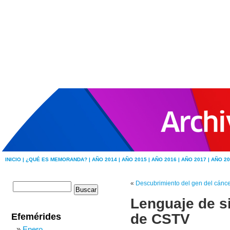
INICIO |
¿QUÉ ES MEMORANDA? |
AÑO 2014 |
AÑO 2015 |
AÑO 2016 |
AÑO 2017 |
AÑO 20
«
Descubrimiento del gen del cánce
Lenguaje de s
de CSTV
Efemérides
Enero