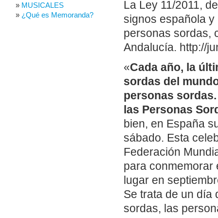
La Ley 11/2011, de
MUSICALES
¿Qué es Memoranda?
signos española y 
personas sordas, 
Andalucía. http://
«
Cada año, la úl
sordas del mundo 
personas sordas. 
las Personas Sor
bien, en España su
sábado. Esta celeb
Federación Mundia
para conmemorar e
lugar en septiembr
Se trata de un día
sordas, las person