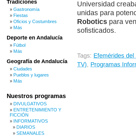
Tradiciones
Universidad creaba
Gastronomía
unidas para potenc
Fiestas
Robotics
para ven
Oficios y Costumbres
Más
sofisticados.
Deporte en Andalucía
Fútbol
Más
Tags:
Efemérides del
Geografía de Andalucía
TV)
,
Programas Infor
Ciudades
Pueblos y lugares
Más
Nuestros programas
DIVULGATIVOS
ENTRETENIMIENTO Y
FICCIÓN
INFORMATIVOS
DIARIOS
SEMANALES