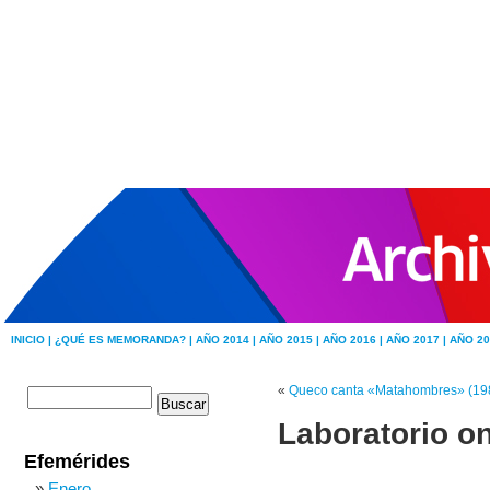
INICIO |
¿QUÉ ES MEMORANDA? |
AÑO 2014 |
AÑO 2015 |
AÑO 2016 |
AÑO 2017 |
AÑO 20
«
Queco canta «Matahombres» (19
Laboratorio o
Efemérides
Enero