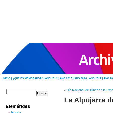
INICIO |
¿QUÉ ES MEMORANDA? |
AÑO 2014 |
AÑO 2015 |
AÑO 2016 |
AÑO 2017 |
AÑO 20
«
Día Nacional de Túnez en la Exp
La Alpujarra d
Efemérides
Enero