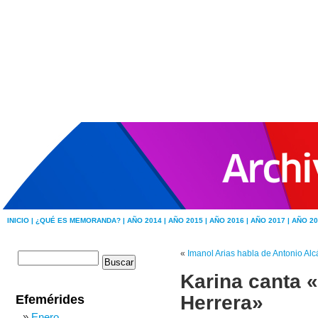
INICIO |
¿QUÉ ES MEMORANDA? |
AÑO 2014 |
AÑO 2015 |
AÑO 2016 |
AÑO 2017 |
AÑO 20
«
Imanol Arias habla de Antonio Alc
Karina canta 
Herrera»
Efemérides
Enero