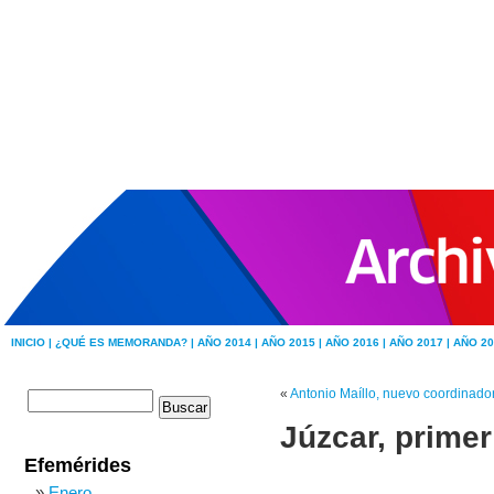
INICIO |
¿QUÉ ES MEMORANDA? |
AÑO 2014 |
AÑO 2015 |
AÑO 2016 |
AÑO 2017 |
AÑO 20
«
Antonio Maíllo, nuevo coordinado
Júzcar, prime
Efemérides
Enero