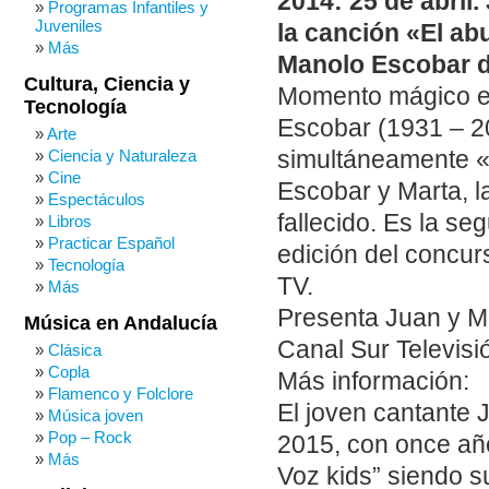
2014: 25 de abril
Programas Infantiles y
Juveniles
la canción «El ab
Más
Manolo Escobar 
Cultura, Ciencia y
Momento mágico e
Tecnología
Escobar (1931 – 20
Arte
simultáneamente «
Ciencia y Naturaleza
Cine
Escobar y Marta, l
Espectáculos
fallecido. Es la s
Libros
Practicar Español
edición del concurs
Tecnología
TV.
Más
Presenta Juan y M
Música en Andalucía
Canal Sur Televisió
Clásica
Copla
Más información:
Flamenco y Folclore
El joven cantante 
Música joven
Pop – Rock
2015, con once año
Más
Voz kids” siendo 