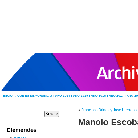
INICIO |
¿QUÉ ES MEMORANDA? |
AÑO 2014 |
AÑO 2015 |
AÑO 2016 |
AÑO 2017 |
AÑO 20
«
Francisco Brines y José Hierro, 
Manolo Escoba
Efemérides
Enero