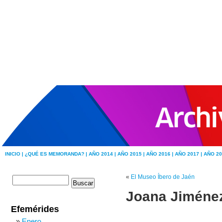
INICIO |
¿QUÉ ES MEMORANDA? |
AÑO 2014 |
AÑO 2015 |
AÑO 2016 |
AÑO 2017 |
AÑO 20
«
El Museo Íbero de Jaén
Joana Jiménez
Efemérides
Enero