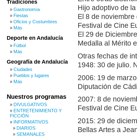
Tradiciones
Hijo adoptivo de la
Gastronomía
Fiestas
El 8 de noviembre 
Oficios y Costumbres
Festival de Cine E
Más
El 29 de Diciembre
Deporte en Andalucía
Medalla al Mérito e
Fútbol
Más
Otras fechas de in
Geografía de Andalucía
1948: 30 de julio.
Ciudades
Pueblos y lugares
2006: 19 de marzo
Más
Diputación de Cádi
Nuestros programas
2007: 8 de noviemb
DIVULGATIVOS
Festival de Cine E
ENTRETENIMIENTO Y
FICCIÓN
2015: 29 de diciem
INFORMATIVOS
DIARIOS
Bellas Artes a Jea
SEMANALES