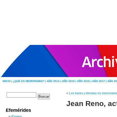
INICIO |
¿QUÉ ES MEMORANDA? |
AÑO 2014 |
AÑO 2015 |
AÑO 2016 |
AÑO 2017 |
AÑO 20
«
Los bares y tiendas no esenciales 
Jean Reno, ac
Efemérides
Enero