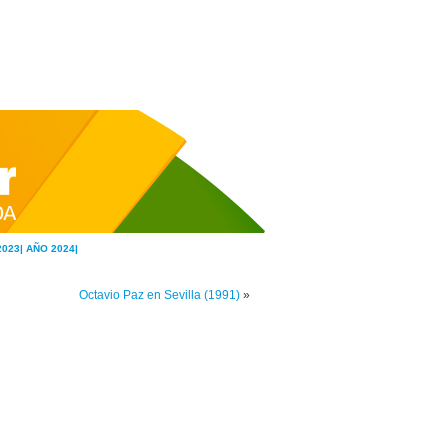
2023|
AÑO 2024|
Octavio Paz en Sevilla (1991)
»