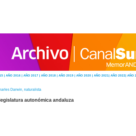
15 |
AÑO 2016 |
AÑO 2017 |
AÑO 2018 |
AÑO 2019 |
AÑO 2020 |
AÑO 2021|
AÑO 2022|
AÑO 
arles Darwin, naturalista
 legislatura autonómica andaluza