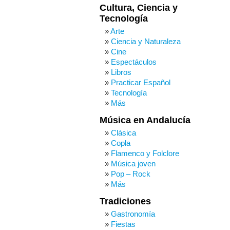
Cultura, Ciencia y
Tecnología
Arte
Ciencia y Naturaleza
Cine
Espectáculos
Libros
Practicar Español
Tecnología
Más
Música en Andalucía
Clásica
Copla
Flamenco y Folclore
Música joven
Pop – Rock
Más
Tradiciones
Gastronomía
Fiestas