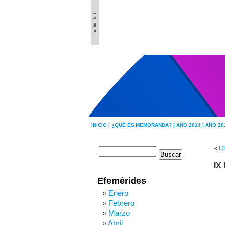
INICIO |
¿QUÉ ES MEMORANDA? |
AÑO 2014 |
AÑO 20
«
Ch
IX
Efemérides
Enero
Febrero
Marzo
Abril