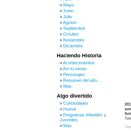
Mayo
Junio
Julio
Agosto
Septiembre
Octubre
Noviembre
Diciembre
Haciendo Historia
Acontecimientos
Así lo vimos
Personajes
Resumen del año…
Más
Algo divertido
Curiosidades
201
Humor
aut
Ant
Programas Infantiles y
Tele
Juveniles
Más
Tag