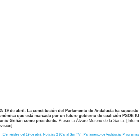
2: 19 de abril. La constitución del Parlamento de Andalucía ha supuesto 
onómica que está marcada por un futuro gobierno de coalición PSOE-IU 
onio Griñán como presidente.
Presenta Álvaro Moreno de la Santa. [Inform
visión].
s:
Efemérides del 19 de abril
,
Noticias 2 (Canal Sur TV)
,
Parlamento de Andalucía
,
Programas 