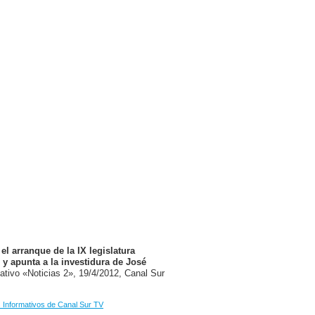
el arranque de la IX legislatura
y apunta a la investidura de José
ativo «Noticias 2», 19/4/2012, Canal Sur
Informativos de Canal Sur TV