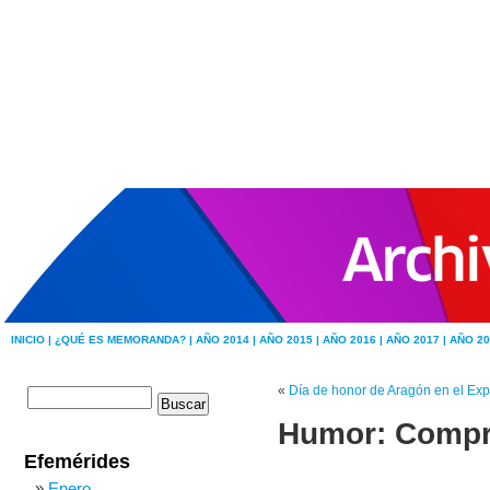
INICIO |
¿QUÉ ES MEMORANDA? |
AÑO 2014 |
AÑO 2015 |
AÑO 2016 |
AÑO 2017 |
AÑO 20
«
Día de honor de Aragón en el Ex
Humor: Compra
Efemérides
Enero