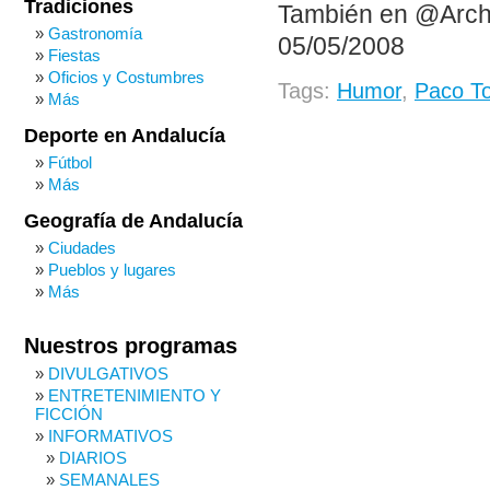
Tradiciones
También en @Arch
Gastronomía
05/05/2008
Fiestas
Oficios y Costumbres
Tags:
Humor
,
Paco To
Más
Deporte en Andalucía
Fútbol
Más
Geografía de Andalucía
Ciudades
Pueblos y lugares
Más
Nuestros programas
DIVULGATIVOS
ENTRETENIMIENTO Y
FICCIÓN
INFORMATIVOS
DIARIOS
SEMANALES