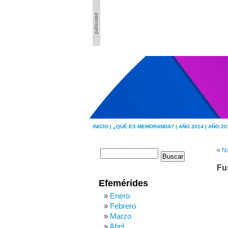
INICIO |
¿QUÉ ES MEMORANDA? |
AÑO 2014 |
AÑO 20
«
Na
Fu
Efemérides
Enero
Febrero
Marzo
Abril