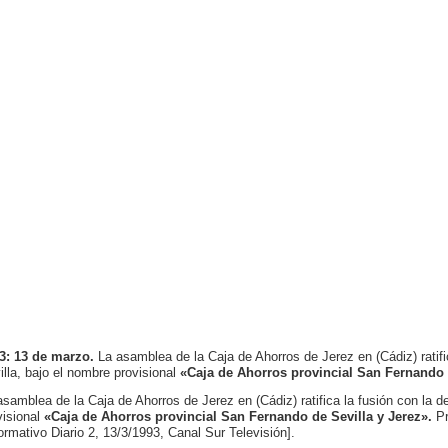
3: 13 de marzo.
La asamblea de la Caja de Ahorros de Jerez en (Cádiz) ratif
illa, bajo el nombre provisional
«Caja de Ahorros provincial San Fernando 
asamblea de la Caja de Ahorros de Jerez en (Cádiz) ratifica la fusión con la 
visional
«Caja de Ahorros provincial San Fernando de Sevilla y Jerez».
P
formativo Diario 2, 13/3/1993, Canal Sur Televisión].