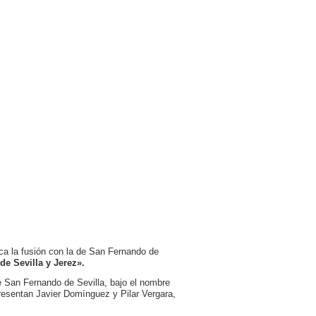
ica la fusión con la de San Fernando de
de Sevilla y Jerez».
de San Fernando de Sevilla, bajo el nombre
resentan Javier Domínguez y Pilar Vergara,