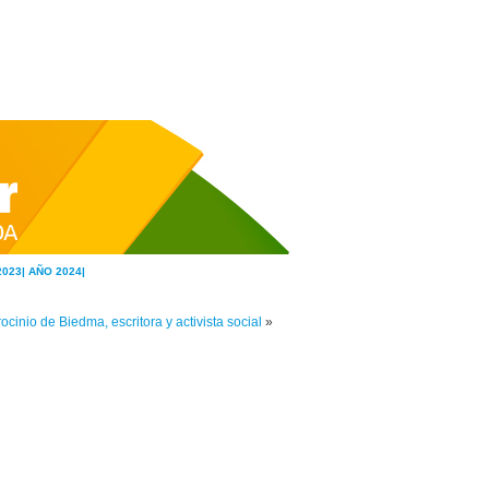
2023|
AÑO 2024|
ocinio de Biedma, escritora y activista social
»