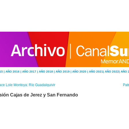
15 |
AÑO 2016 |
AÑO 2017 |
AÑO 2018 |
AÑO 2019 |
AÑO 2020 |
AÑO 2021|
AÑO 2022|
AÑO 
ce Lole Montoya: Río Guadalquivir
Patr
sión Cajas de Jerez y San Fernando