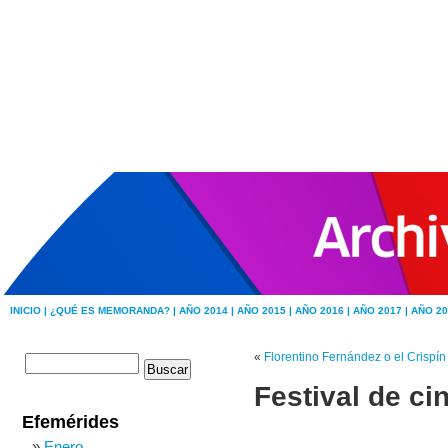
INICIO |
¿QUÉ ES MEMORANDA? |
AÑO 2014 |
AÑO 2015 |
AÑO 2016 |
AÑO 2017 |
AÑO 20
«
Florentino Fernández o el Crispí
Festival de ci
Efemérides
Enero