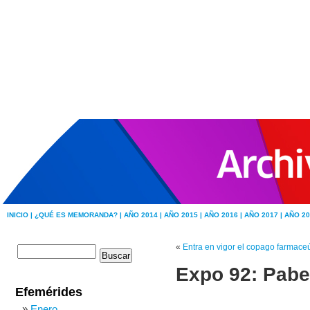
INICIO |
¿QUÉ ES MEMORANDA? |
AÑO 2014 |
AÑO 2015 |
AÑO 2016 |
AÑO 2017 |
AÑO 20
«
Entra en vigor el copago farmaceú
Expo 92: Pabel
Efemérides
Enero