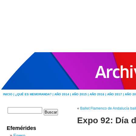
INICIO |
¿QUÉ ES MEMORANDA? |
AÑO 2014 |
AÑO 2015 |
AÑO 2016 |
AÑO 2017 |
AÑO 20
«
Ballet Flamenco de Andalucía bai
Expo 92: Día 
Efemérides
Enero