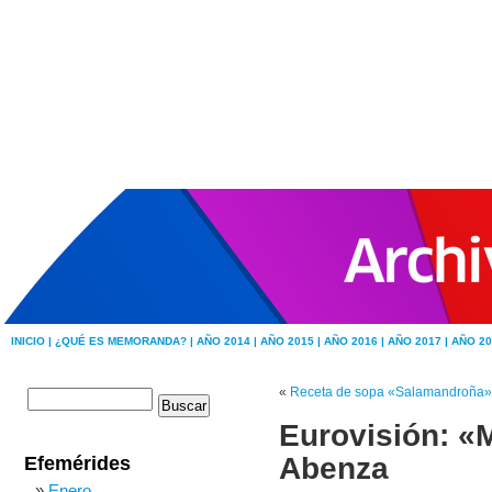
INICIO |
¿QUÉ ES MEMORANDA? |
AÑO 2014 |
AÑO 2015 |
AÑO 2016 |
AÑO 2017 |
AÑO 20
«
Receta de sopa «Salamandroña»
Eurovisión: «M
Abenza
Efemérides
Enero