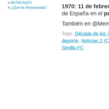
MUSICALES
1970: 11 de febre
¿Qué es Memoranda?
de España en el
p
También en @Me
Tags:
Década de los 
deporte
,
Noticias 2 (
Sevilla FC