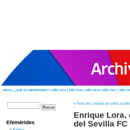
INICIO |
¿QUÉ ES MEMORANDA? |
AÑO 2014 |
AÑO 2015 |
AÑO 2016 |
AÑO 2017 |
AÑO 20
«
Feria de Córdoba en 1993, la últim
Enrique Lora, e
del Sevilla FC
Efemérides
Enero