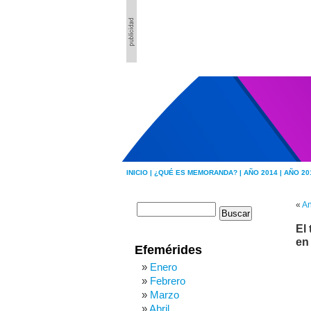
INICIO |
¿QUÉ ES MEMORANDA? |
AÑO 2014 |
AÑO 20
«
An
El
en
Efemérides
Enero
Febrero
Marzo
Abril