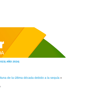
2023|
AÑO 2024|
tuna de la última década debido a la sequía
»
o