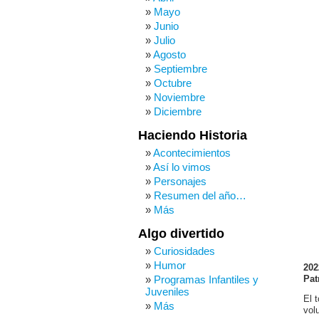
Mayo
Junio
Julio
Agosto
Septiembre
Octubre
Noviembre
Diciembre
Haciendo Historia
Acontecimientos
Así lo vimos
Personajes
Resumen del año…
Más
Algo divertido
Curiosidades
Humor
202
Programas Infantiles y
Pat
Juveniles
El 
Más
vol