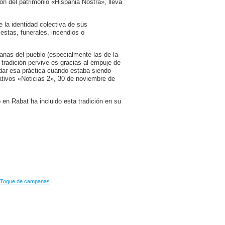
n del patrimonio «Hispania Nostra», lleva
 la identidad colectiva de sus
estas, funerales, incendios o
nas del pueblo (especialmente las de la
a tradición pervive es gracias al empuje de
idar esa práctica cuando estaba siendo
ativos «Noticias 2», 30 de noviembre de
 en Rabat ha incluido esta tradición en su
Toque de campanas