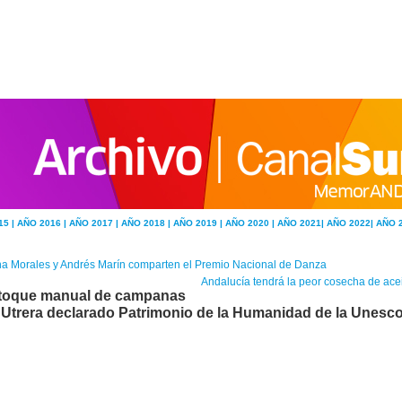
15 |
AÑO 2016 |
AÑO 2017 |
AÑO 2018 |
AÑO 2019 |
AÑO 2020 |
AÑO 2021|
AÑO 2022|
AÑO 
a Morales y Andrés Marín comparten el Premio Nacional de Danza
Andalucía tendrá la peor cosecha de acei
 toque manual de campanas
 Utrera declarado Patrimonio de la Humanidad de la Unesc