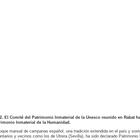
2. El Comité del Patrimonio Inmaterial de la Unesco reunido en Rabat ha 
rimonio Inmaterial de la Humanidad.
toque manual de campanas español, una tradición extendida en el país y sos
untarios y vecinos como los de Utrera (Sevilla), ha sido declarado Patrimonio