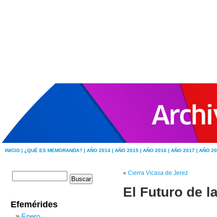
INICIO |
¿QUÉ ES MEMORANDA? |
AÑO 2014 |
AÑO 2015 |
AÑO 2016 |
AÑO 2017 |
AÑO 20
«
Cierra Vicasa de Jerez
El Futuro de l
Efemérides
Enero